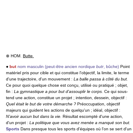
⊗ HOM.
Butte.
●
but
nom masculin
(peut-être ancien nordique
butr
, bûche)
Point
matériel pris pour cible et qui constitue l'objectif, la limite, le terme
d'une trajectoire, d'un mouvement :
La balle passa à côté du but.
Ce pour quoi quelque chose est conçu, utilisé ou pratiqué ; objet,
fin :
La gymnastique a pour but d'assouplir le corps.
Ce qui sous-
tend une action, constitue un projet ; intention, dessein, objectif :
Quel était le but de votre démarche ?
Préoccupation, objectif
majeurs qui guident les actions de quelqu'un ; idéal, objectif :
N'avoir aucun but dans la vie.
Résultat escompté d'une action,
d'un projet :
La politique que vous avez menée a manqué son but.
Sports
Dans presque tous les sports d'équipes où l'on se sert d'un