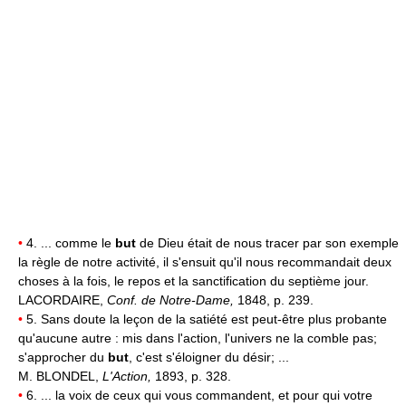
•
4. ... comme le
but
de Dieu était de nous tracer par son exemple
la règle de notre activité, il s'ensuit qu'il nous recommandait deux
choses à la fois, le repos et la sanctification du septième jour.
LACORDAIRE,
Conf. de Notre-Dame,
1848, p. 239.
•
5. Sans doute la leçon de la satiété est peut-être plus probante
qu'aucune autre : mis dans l'action, l'univers ne la comble pas;
s'approcher du
but
, c'est s'éloigner du désir; ...
M. BLONDEL,
L'Action,
1893, p. 328.
•
6. ... la voix de ceux qui vous commandent, et pour qui votre