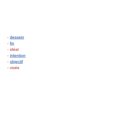
-
dessein
-
fin
- idéal
-
intention
-
objectif
- visée