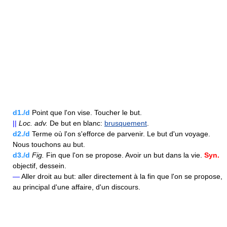
d1./d
Point que l'on vise. Toucher le but.
||
Loc.
adv.
De but en blanc:
brusquement
.
d2./d
Terme où l'on s'efforce de parvenir. Le but d'un voyage.
Nous touchons au but.
d3./d
Fig.
Fin que l'on se propose. Avoir un but dans la vie.
Syn.
objectif, dessein.
—
Aller droit au but: aller directement à la fin que l'on se propose,
au principal d'une affaire, d'un discours.