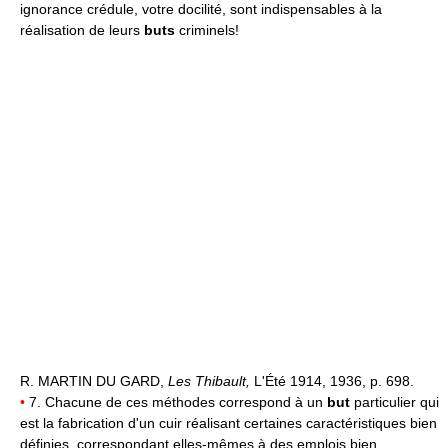
ignorance crédule, votre docilité, sont indispensables à la
réalisation de leurs
buts
criminels!
R. MARTIN DU GARD,
Les Thibault,
L'Été 1914, 1936, p. 698.
•
7. Chacune de ces méthodes correspond à un
but
particulier qui
est la fabrication d'un cuir réalisant certaines caractéristiques bien
définies, correspondant elles-mêmes à des emplois bien