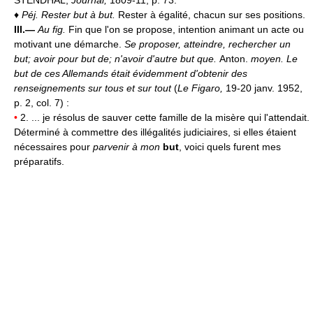
♦
Péj.
Rester but à but.
Rester à égalité, chacun sur ses positions.
III.—
Au fig.
Fin que l'on se propose, intention animant un acte ou
motivant une démarche.
Se proposer, atteindre, rechercher un
but; avoir pour but de; n'avoir d'autre but que.
Anton.
moyen.
Le
but de ces Allemands était évidemment d'obtenir des
renseignements sur tous et sur tout
(
Le Figaro,
19-20 janv. 1952,
p. 2, col. 7) :
•
2. ... je résolus de sauver cette famille de la misère qui l'attendait.
Déterminé à commettre des illégalités judiciaires, si elles étaient
nécessaires pour
parvenir à mon
but
, voici quels furent mes
préparatifs.