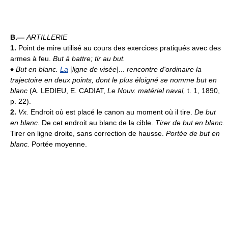
B.—
ARTILLERIE
1.
Point de mire utilisé au cours des exercices pratiqués avec des
armes à feu.
But à battre; tir au but.
♦
But en blanc.
La
[
ligne de visée
]...
rencontre d'ordinaire la
trajectoire en deux points, dont le plus éloigné se nomme but en
blanc
(A. LEDIEU, E. CADIAT,
Le Nouv. matériel naval,
t. 1, 1890,
p. 22).
2.
Vx.
Endroit où est placé le canon au moment où il tire.
De but
en blanc.
De cet endroit au blanc de la cible.
Tirer de but en blanc.
Tirer en ligne droite, sans correction de hausse.
Portée de but en
blanc.
Portée moyenne.