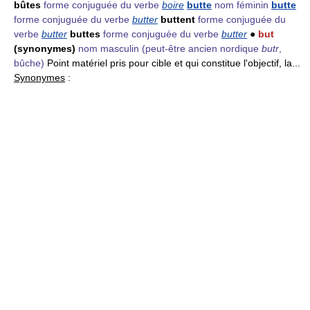
bûtes
forme conjuguée du verbe
boire
butte
nom féminin
butte
forme conjuguée du verbe
butter
buttent
forme conjuguée du
verbe
butter
buttes
forme conjuguée du verbe
butter
●
but
(synonymes)
nom masculin
(peut-être ancien nordique
butr
,
bûche)
Point matériel pris pour cible et qui constitue l'objectif, la...
Synonymes
: