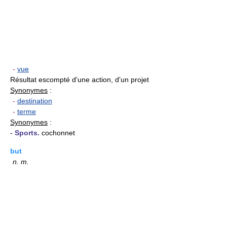
-
vue
Résultat escompté d'une action, d'un projet
Synonymes
:
-
destination
-
terme
Synonymes
:
-
Sports.
cochonnet
but
n.
m.