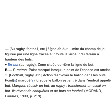
—
[Au rugby, football, etc.]
Ligne de but.
Limite du champ de jeu
figurée par une ligne tracée sur toute la largeur du terrain à
hauteur des buts.
♦
En-but
(au rugby). Zone située derrière la ligne de but.
B.—
P. méton.
Point marqué lorsqu'un point de l'espace est atteint.
1.
[Football, rugby, etc.] Action d'envoyer le ballon dans les buts.
Point(
s
) marqué(
s
) lorsque le ballon est entré dans l'endroit appelé
but.
Marquer, réussir un but;
au rugby : transformer un essai en
but.
Ils rêvent de conquêtes et de buts au football
(MORAND,
Londres,
1933, p. 219).