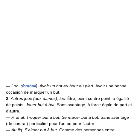
—
Loc. (
football
).
Avoir un but au bout du pied.
Avoir une bonne
occasion de marquer un but.
2.
Autres jeux (aux dames),
loc.
Être, point contre point, à égalité
de points.
Jouer but à but.
Sans avantage, à force égale de part et
d'autre.
—
P. anal.
Troquer but à but.
Se marier but à but.
Sans avantage
(de contrat) particulier pour l'un ou pour l'autre.
—
Au fig.
S'aimer but à but.
Comme des personnes entre