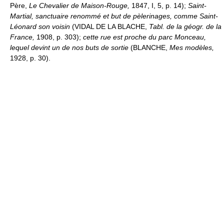
Père,
Le Chevalier de Maison-Rouge,
1847, I, 5, p. 14);
Saint-
Martial, sanctuaire renommé et but de pèlerinages, comme Saint-
Léonard son voisin
(VIDAL DE LA BLACHE,
Tabl. de la géogr. de la
France,
1908, p. 303);
cette rue est proche du parc Monceau,
lequel devint un de nos buts de sortie
(BLANCHE,
Mes modèles,
1928, p. 30).