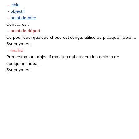
-
cible
-
objectif
-
point de mire
Contraires
:
- point de départ
Ce pour quoi quelque chose est conçu, utilisé ou pratiqué ; objet...
Synonymes
:
- finalité
Préoccupation, objectif majeurs qui guident les actions de
quelqu'un ; idéal...
Synonymes
: