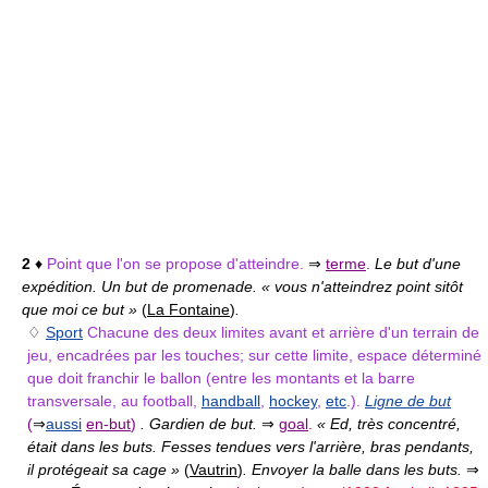
2
♦
Point que l'on se propose d'atteindre.
⇒
terme
.
Le but d'une
expédition. Un but de promenade. « vous n'atteindrez point sitôt
que moi ce but »
(
La Fontaine
)
.
♢
Sport
Chacune des deux limites avant et arrière d'un terrain de
jeu, encadrées par les touches; sur cette limite, espace déterminé
que doit franchir le ballon (entre les montants et la barre
transversale, au football,
handball
,
hockey
,
etc
.).
Ligne de but
(
⇒
aussi
en-but
)
. Gardien de but.
⇒
goal
.
« Ed, très concentré,
était dans les buts. Fesses tendues vers l'arrière, bras pendants,
il protégeait sa cage »
(
Vautrin
)
. Envoyer la balle dans les buts.
⇒