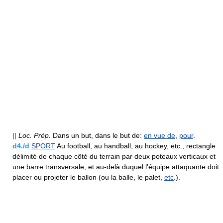
||
Loc.
Prép.
Dans un but, dans le but de:
en vue de
,
pour
.
d4./d
SPORT
Au football, au handball, au hockey, etc., rectangle
délimité de chaque côté du terrain par deux poteaux verticaux et
une barre transversale, et au-delà duquel l'équipe attaquante doit
placer ou projeter le ballon (ou la balle, le palet,
etc
.).