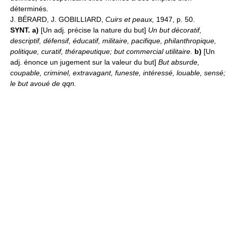
déterminés.
J. BÉRARD, J. GOBILLIARD,
Cuirs et peaux,
1947, p. 50.
SYNT. a)
[Un adj. précise la nature du but]
Un but décoratif,
descriptif, défensif, éducatif, militaire, pacifique, philanthropique,
politique, curatif, thérapeutique; but commercial utilitaire.
b)
[Un
adj. énonce un jugement sur la valeur du but]
But absurde,
coupable, criminel, extravagant, funeste, intéressé, louable, sensé;
le but avoué de qqn.